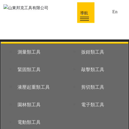
En
導航
■
■
測量類工具
扳鉗類工具
■
■
緊固類工具
敲擊類工具
■
■
液壓起重類工具
剪切類工具
■
■
園林類工具
電子類工具
■
電動類工具