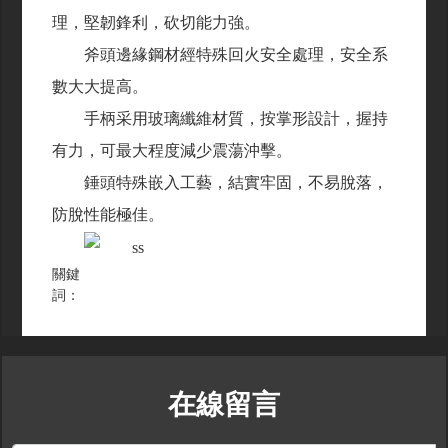
理，堅韌鋒利，砍切能力強。
斧頭邊緣鋼材經特殊回火安全處理，安全系
數大大提高。
手柄采用玻璃纖維材質，按掌形設計，握持
有力，可最大程度減少震蕩沖擊。
錘頭特殊嵌入工藝，結實牢固，不易脫落，
防脫性能極佳。
關鍵
詞：
在線留言