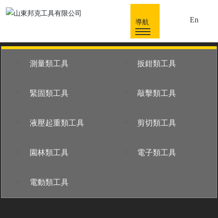
En
導航
■
■
測量類工具
扳鉗類工具
■
■
緊固類工具
敲擊類工具
■
■
液壓起重類工具
剪切類工具
■
■
園林類工具
電子類工具
■
電動類工具