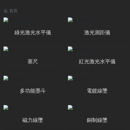
首頁
綠光激光水平儀
激光測距儀
塞尺
紅光激光水平儀
多功能墨斗
電鍍線墜
磁力線墜
銅制線墜