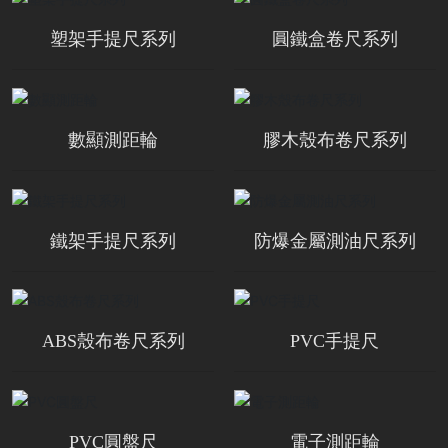
塑架手提尺系列
圓鐵盒卷尺系列
數顯測距輪
膠木殼布卷尺系列
鐵架手提尺系列
防爆金屬測油尺系列
ABS殼布卷尺系列
PVC手提尺
PVC圓盤尺
電子測距輪