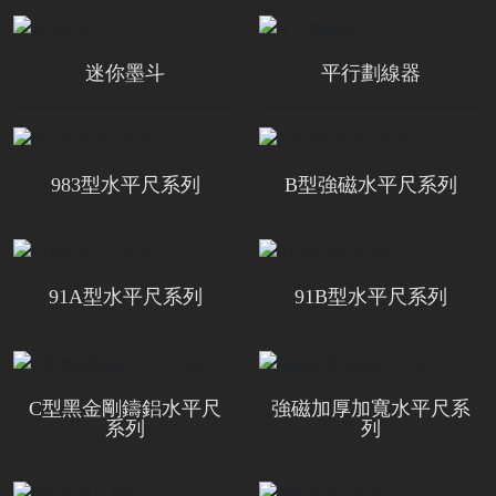
迷你墨斗
平行劃線器
983型水平尺系列
B型強磁水平尺系列
91A型水平尺系列
91B型水平尺系列
C型黑金剛鑄鋁水平尺
強磁加厚加寬水平尺系
系列
列