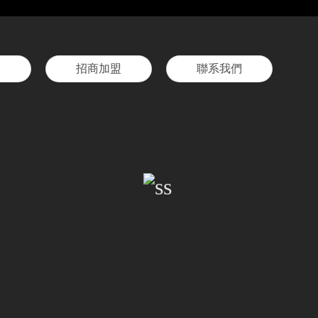
務
招商加盟
聯系我們