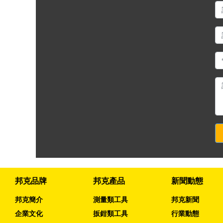
邦克品牌
邦克產品
新聞動態
邦克簡介
測量類工具
邦克新聞
企業文化
扳鉗類工具
行業動態