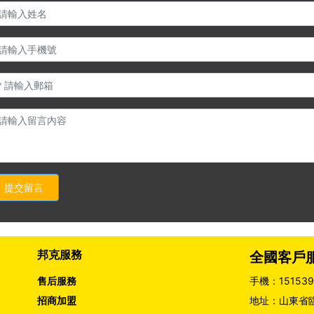
提交留言
邦克服務
全國客戶
售后服務
手機：
15153
招商加盟
地址：山東省