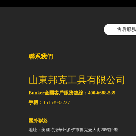
售后服
聯系我們
山東邦克工具有限公司
Bunker全國客戶服務熱線：400-6688-539
手機：
15153932227
國外聯絡
地址：美國特拉華州多佛市魯克曼大街205號9層