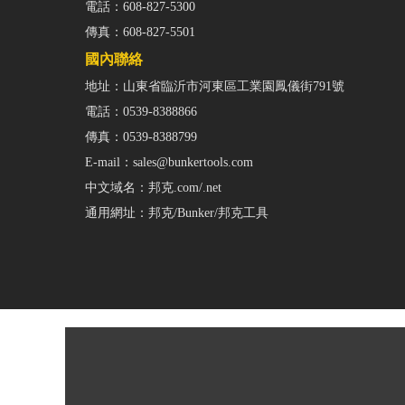
電話：
608-827-5300
傳真：
608-827-5501
國內聯絡
地址：山東省臨沂市河東區工業園鳳儀街791號
電話：
0539-8388866
傳真：
0539-8388799
E-mail：
sales@bunkertools.com
中文域名：
邦克.com/.net
通用網址：
邦克/Bunker/邦克工具