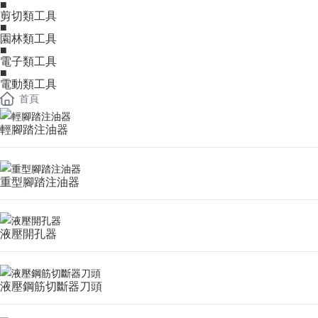
■
剪切類工具
■
園林類工具
■
電子類工具
■
電動類工具
首頁
輕腳踏注油器
重型腳踏注油器
液壓開孔器
液壓鋼筋切斷器刀頭