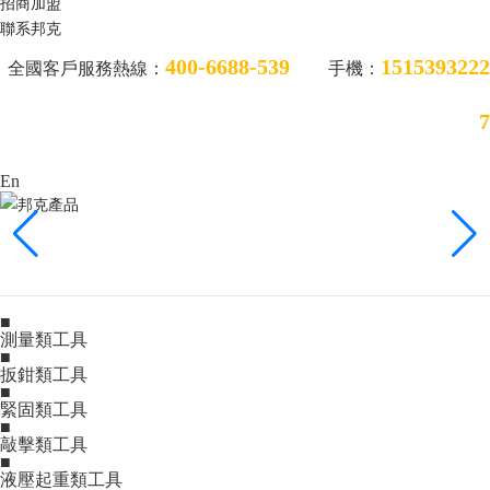
招商加盟
聯系邦克
400-6688-539
1515393222
全國客戶服務熱線：
手機：
7
En
邦克產品
■
測量類工具
■
扳鉗類工具
■
緊固類工具
■
敲擊類工具
■
液壓起重類工具