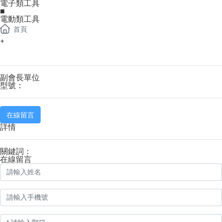
電子類工具
■
電動類工具
首頁
+
副會長單位
型號：
在線留言
詳情
關鍵詞：
在線留言