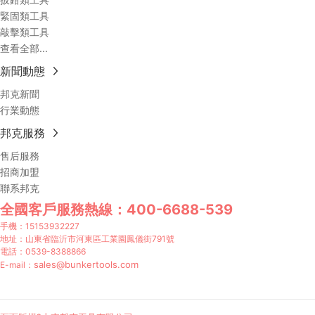
緊固類工具
敲擊類工具
查看全部...
新聞動態
邦克新聞
行業動態
邦克服務
售后服務
招商加盟
聯系邦克
全國客戶服務熱線：
400-6688-539
手機：
15153932227
地址：山東省臨沂市河東區工業園鳳儀街791號
電話：
0539-8388866
sales@bunkertools.com
E-mail：