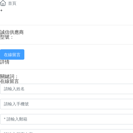
首頁
+
誠信供應商
型號：
在線留言
詳情
關鍵詞：
在線留言