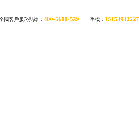
400-6688-539
15153932227
全國客戶服務熱線：
手機：