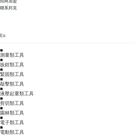
招商加盟
聯系邦克
En
■
測量類工具
■
扳鉗類工具
■
緊固類工具
■
敲擊類工具
■
液壓起重類工具
■
剪切類工具
■
園林類工具
■
電子類工具
■
電動類工具