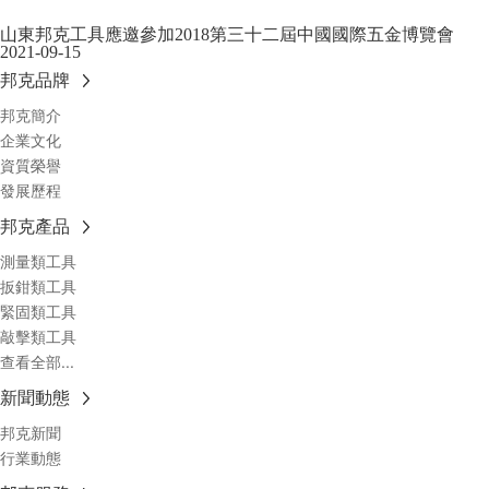
山東邦克工具應邀參加2018第三十二屆中國國際五金博覽會
2021-09-15
邦克品牌
邦克簡介
企業文化
資質榮譽
發展歷程
邦克產品
測量類工具
扳鉗類工具
緊固類工具
敲擊類工具
查看全部...
新聞動態
邦克新聞
行業動態