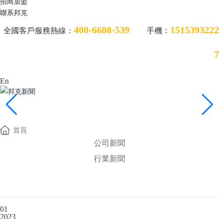
招商加盟
聯系邦克
400-6688-539
1515393222
全國客戶服務熱線：
手機：
7
En
邦克新聞
首頁
公司新聞
行業新聞
01
2023